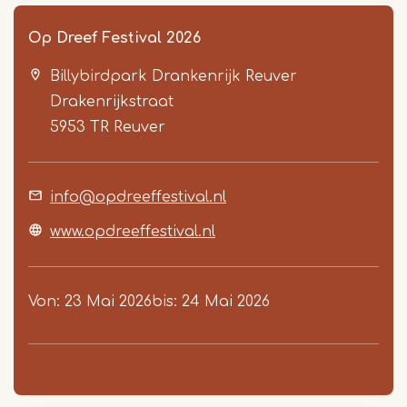
Op Dreef Festival 2026
Billybirdpark Drankenrijk Reuver
Drakenrijkstraat
5953 TR
Reuver
info@opdreeffestival.nl
Item
1
www.opdreeffestival.nl
of
3
Von
23 Mai 2026
bis
24 Mai 2026