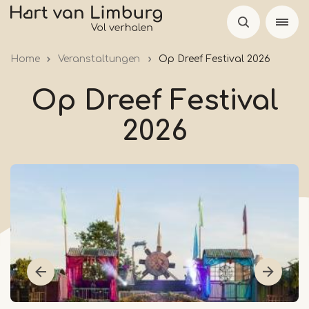
Skip
to
main
Home
Veranstaltungen
Op Dreef Festival 2026
content
Op Dreef Festival
2026