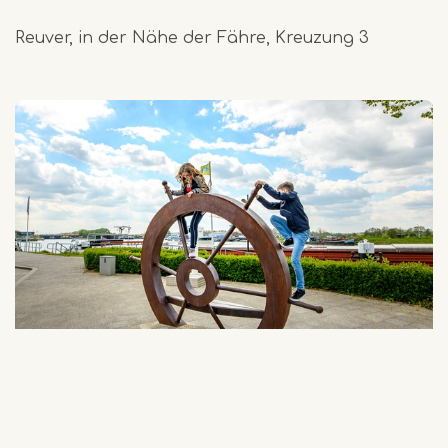
Reuver, in der Nähe der Fähre, Kreuzung 3
Maasgouw - Mäandernde Maas