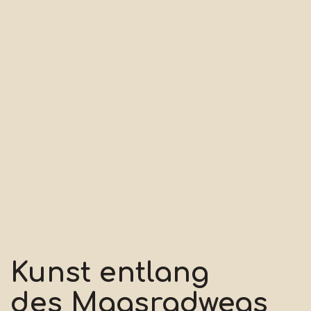
Kunst entlang
des Maasradwegs