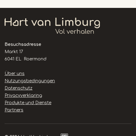
Besuchsadresse
Markt 17
6041 EL Roermond
Handige
Über uns
links
Nutzungsbedingungen
Datenschutz
Privacyverklaring
Produkte und Dienste
Partners