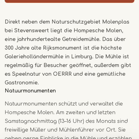
Direkt neben dem Naturschutzgebiet Molenplas
bei Stevensweert liegt die Hompesche Molen,
eine jahrhundertealte Getreidemühle. Das über
300 Jahre alte Rijksmonument ist die höchste
Galerieholländermühle in Limburg. Die Mühle ist
regelmäßig für Besucher geöffnet, außerdem gibt
es Speelnatur von OERRR und eine gemütliche
Gastronomie.
Natuurmonumenten
Natuurmonumenten schützt und verwaltet die
Hompesche Molen. Am zweiten und letzten
Samstagnachmittag (13–16 Uhr) des Monats sind
freiwillige Müller und Mühlenführer vor Ort. Sie
geben gerne Einblicke in die Mühle und erzählen