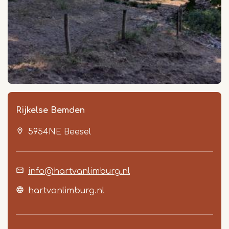
Rijkelse Bemden
5954NE
Beesel
info@hartvanlimburg.nl
hartvanlimburg.nl