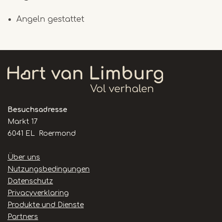
Angeln gestattet
Besuchsadresse
Markt 17
6041 EL Roermond
Handige
Über uns
links
Nutzungsbedingungen
Datenschutz
Privacyverklaring
Produkte und Dienste
Partners