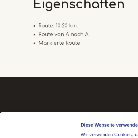
Eigenschaften
Route: 10-20 km.
Route von A nach A
Markierte Route
Diese Webseite verwende
Wir verwenden Cookies, um
Besuchsadresse