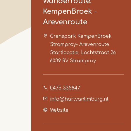
Wanderroute:
KempenBroek -
Arevenroute
Grenspark KempenBroek
Stramproy- Arevenroute
Startlocatie: Lochtstraat 26
6039 RV
Stramproy
0475 335847
info@hartvanlimburg.nl
Website