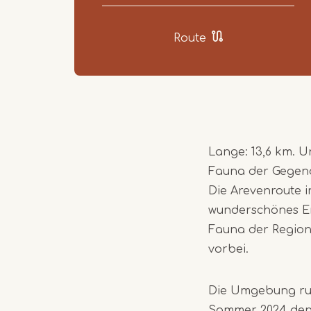
Route
Lange: 13,6 km. U
Fauna der Gegen
Die Arevenroute 
wunderschönes Erl
Fauna der Region
vorbei.
Die Umgebung run
Sommer 2024 den