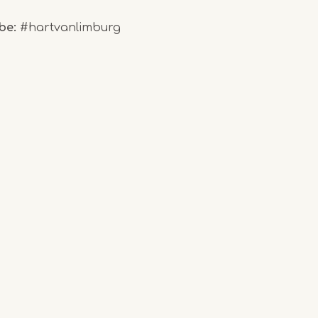
ebe:
#hartvanlimburg