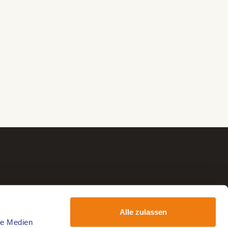
Alle zulassen
le Medien