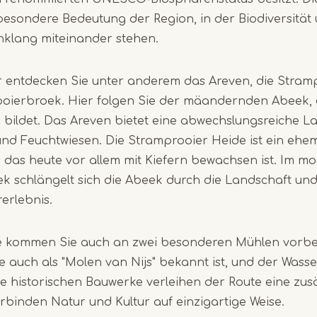
 besondere Bedeutung der Region, in der Biodiversität
nklang miteinander stehen.
 entdecken Sie unter anderem das Areven, die Stram
oierbroek. Hier folgen Sie der mäandernden Abeek, d
 bildet. Das Areven bietet eine abwechslungsreiche L
nd Feuchtwiesen. Die Stramprooier Heide ist ein ehe
das heute vor allem mit Kiefern bewachsen ist. Im m
 schlängelt sich die Abeek durch die Landschaft und 
erlebnis.
e kommen Sie auch an zwei besonderen Mühlen vorbe
die auch als "Molen van Nijs" bekannt ist, und der Was
e historischen Bauwerke verleihen der Route eine zusät
binden Natur und Kultur auf einzigartige Weise.