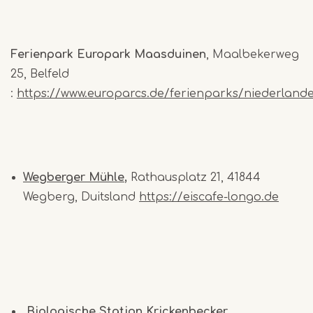
Ferienpark Europark Maasduinen
, Maalbekerweg
25, Belfeld
:
https://www.europarcs.de/ferienparks/niederlan
Wegberger Mühle
,
Rathausplatz 21, 41844
Wegberg, Duitsland
https://eiscafe-longo.de
Biologische Station Krickenbecker