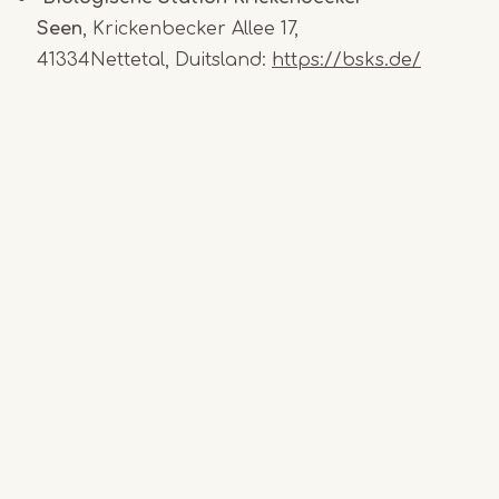
Seen
, Krickenbecker Allee 17,
41334Nettetal, Duitsland:
https://bsks.de/