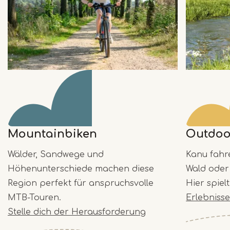
Mountainbiken
Outdoor
Wälder, Sandwege und
Kanu fahre
Höhenunterschiede machen diese
Wald oder
Region perfekt für anspruchsvolle
Hier spiel
MTB-Touren.
Erlebnisse
Stelle dich der Herausforderung