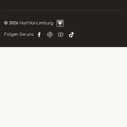
© 2026
HartVanLimburg
Folgen Sie uns