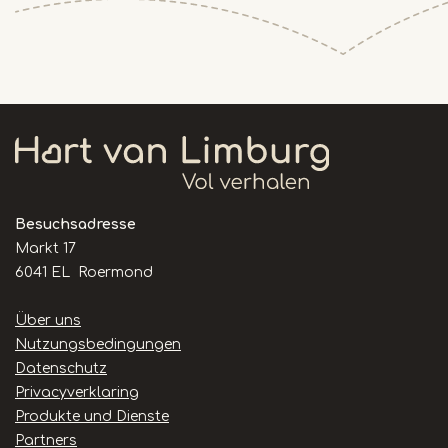
Besuchsadresse
Markt 17
6041 EL Roermond
Handige
Über uns
links
Nutzungsbedingungen
Datenschutz
Privacyverklaring
Produkte und Dienste
Partners