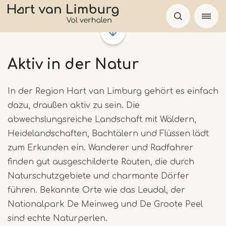
Skip
to
main
content
Aktiv in der Natur
In der Region Hart van Limburg gehört es einfach
dazu, draußen aktiv zu sein. Die
abwechslungsreiche Landschaft mit Wäldern,
Heidelandschaften, Bachtälern und Flüssen lädt
zum Erkunden ein. Wanderer und Radfahrer
finden gut ausgeschilderte Routen, die durch
Naturschutzgebiete und charmante Dörfer
führen. Bekannte Orte wie das Leudal, der
Nationalpark De Meinweg und De Groote Peel
sind echte Naturperlen.