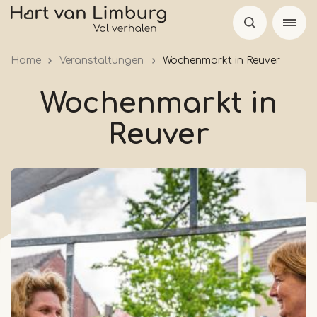
Skip
to
main
Home
Veranstaltungen
Wochenmarkt in Reuver
content
Wochenmarkt in
Reuver