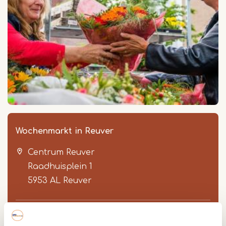
Wochenmarkt in Reuver
Centrum Reuver
Raadhuisplein 1
5953 AL
Reuver
www.beesel.nl