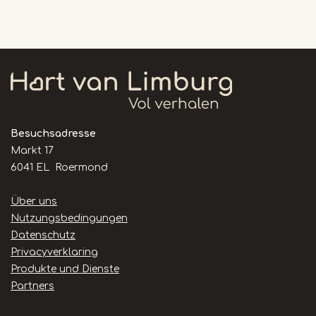
Besuchsadresse
Markt 17
6041 EL Roermond
Handige
Über uns
links
Nutzungsbedingungen
Datenschutz
Privacyverklaring
Produkte und Dienste
Partners