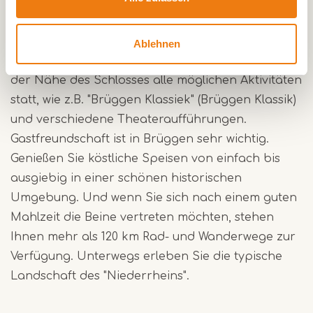
Sehenswürdigkeit in Brüggen ist das Kloster
Kruisheren (jetzt das Rathaus) und die
dazugehörige St. Nikolaus-Kirche (ehemals
Ablehnen
Klosterkirche). In den Sommermonaten finden in
der Nähe des Schlosses alle möglichen Aktivitäten
statt, wie z.B. "Brüggen Klassiek" (Brüggen Klassik)
und verschiedene Theateraufführungen.
Gastfreundschaft ist in Brüggen sehr wichtig.
Genießen Sie köstliche Speisen von einfach bis
ausgiebig in einer schönen historischen
Umgebung. Und wenn Sie sich nach einem guten
Mahlzeit die Beine vertreten möchten, stehen
Ihnen mehr als 120 km Rad- und Wanderwege zur
Verfügung. Unterwegs erleben Sie die typische
Landschaft des "Niederrheins".