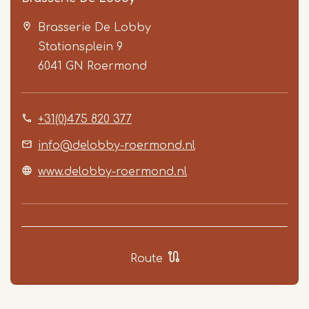
Brasserie De Lobby
Stationsplein 9
6041 GN
Roermond
+31(0)475 820 377
Item
1
info@delobby-roermond.nl
of
www.delobby-roermond.nl
5
Route