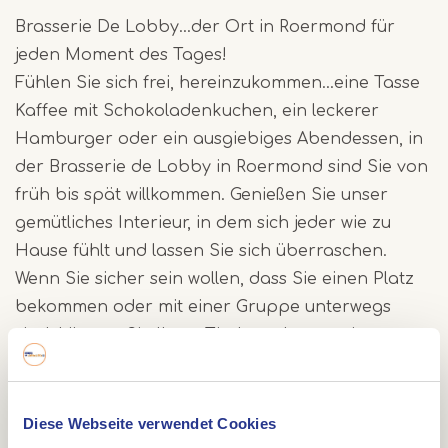
Brasserie De Lobby...der Ort in Roermond für
jeden Moment des Tages!
Fühlen Sie sich frei, hereinzukommen...eine Tasse
Kaffee mit Schokoladenkuchen, ein leckerer
Hamburger oder ein ausgiebiges Abendessen, in
der Brasserie de Lobby in Roermond sind Sie von
früh bis spät willkommen. Genießen Sie unser
gemütliches Interieur, in dem sich jeder wie zu
Hause fühlt und lassen Sie sich überraschen.
Wenn Sie sicher sein wollen, dass Sie einen Platz
bekommen oder mit einer Gruppe unterwegs
sind, können Sie Ihren Tisch auch reservieren
lassen.
Genießen Sie eine schöne Zeit an der zentralsten
Diese Webseite verwendet Cookies