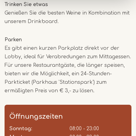
Trinken Sie etwas
Genießen Sie die besten Weine in Kombination mit
unserem Drinkboard.
Parken
Es gibt einen kurzen Parkplatz direkt vor der
Lobby, ideal für Verabredungen zum Mittagessen.
Für unsere Restaurantgäste, die länger speisen,
bieten wir die Möglichkeit, ein 24-Stunden-
Parkticket (Parkhaus 'Stationspark') zum
ermäßigten Preis von € 3,- zu lösen.
Öffnungszeiten
Sonntag:
Day
Time
Comment
08:00 - 23:00