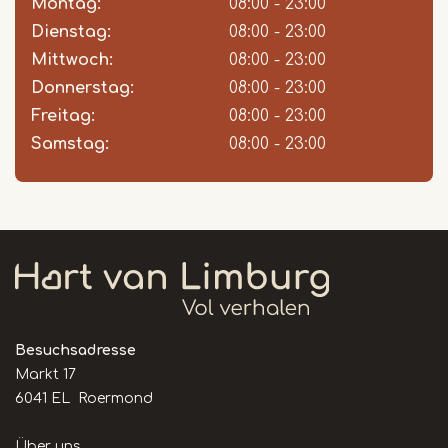
slot
Montag:
08:00 - 23:00
Dienstag:
08:00 - 23:00
Mittwoch:
08:00 - 23:00
Donnerstag:
08:00 - 23:00
Freitag:
08:00 - 23:00
Samstag:
08:00 - 23:00
Besuchsadresse
Markt 17
6041 EL Roermond
Handige
Über uns