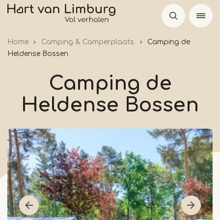
Skip
to
main
Home
Camping & Camperplaats
Camping de
content
Heldense Bossen
Camping de
Heldense Bossen