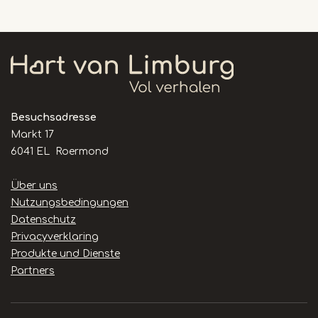
Besuchsadresse
Markt 17
6041 EL Roermond
Handige
Über uns
links
Nutzungsbedingungen
Datenschutz
Privacyverklaring
Produkte und Dienste
Partners