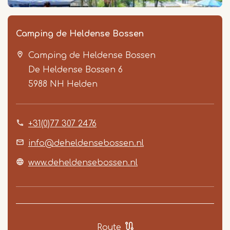
Camping de Heldense Bossen
Camping de Heldense Bossen
De Heldense Bossen 6
5988 NH
Helden
+31(0)77 307 2476
Item
1
info@deheldensebossen.nl
of
www.deheldensebossen.nl
5
Route