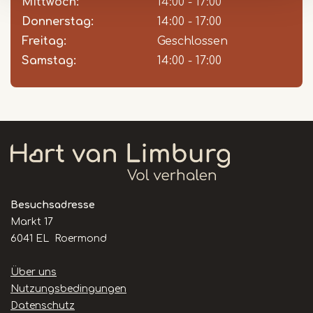
Mittwoch:
14:00 - 17:00
Donnerstag:
14:00 - 17:00
Freitag:
Geschlossen
Samstag:
14:00 - 17:00
Besuchsadresse
Markt 17
6041 EL Roermond
Handige
Über uns
links
Nutzungsbedingungen
Datenschutz