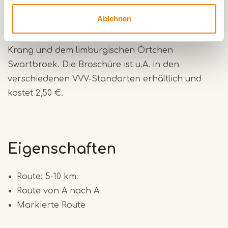
der Broschüre Grenspark Kempen-Broek
Ablehnen
Swartbroek- De Krang. Diese Broschüre umfasst 4
schöne Wanderungen durch das Naturgebiet De
Krang und dem limburgischen Örtchen
Swartbroek. Die Broschüre ist u.A. in den
verschiedenen VVV-Standorten erhältlich und
kostet 2,50 €.
Eigenschaften
Route: 5-10 km.
Route von A nach A
Markierte Route