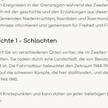
n Ereignissen in der Grenzregion während des Zweiten
ich mit der geschichte und den Erzählungen aus dieser 
 Gemeinden Niederkrüchten, Roerdalen und Roermond
hnisse informieren und gemeinsam für Freiheit und Fr
chte 1 - Schlachten
rt Sie an verschiedenen Orten vorbei, die im Zweiten 
ielten. Sie radeln durch eine Landschaft, die von Besa
 ist. Die Fahrradtour beleuchtet den Zeitraum 1944-1
 auf die schweren Kämpfe, die hier stattfanden, und d
1944-1945.
zt Knotepunkten und kann daher an jeder beliebigen
.