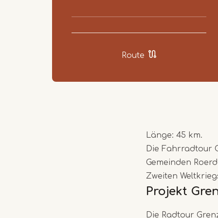
Route
Länge: 45 km.
Die Fahrradtour G
Gemeinden Roerd
Zweiten Weltkrieg
Projekt Gre
Die Radtour Grenz