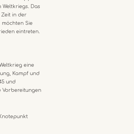
 Weltkriegs. Das
Zeit in der
 möchten Sie
ieden eintreten.
Weltkrieg eine
tzung, Kampf und
945 und
ie Vorbereitungen
 Knotepunkt