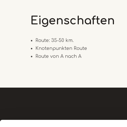
Eigenschaften
Route: 35-50 km.
Knotenpunkten Route
Route von A nach A