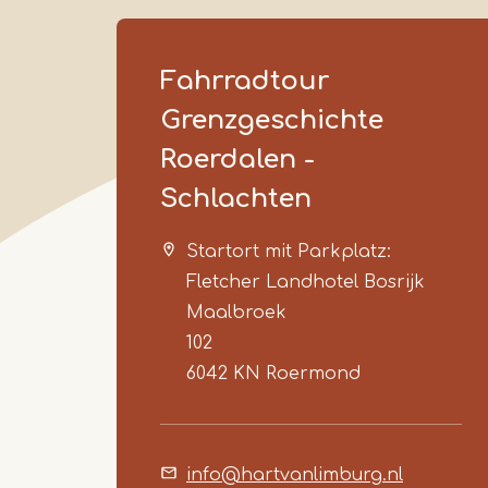
Fahrradtour
Grenzgeschichte
Roerdalen -
Schlachten
Startort mit Parkplatz:
Fletcher Landhotel Bosrijk
Maalbroek
102
6042 KN
Roermond
info@hartvanlimburg.nl