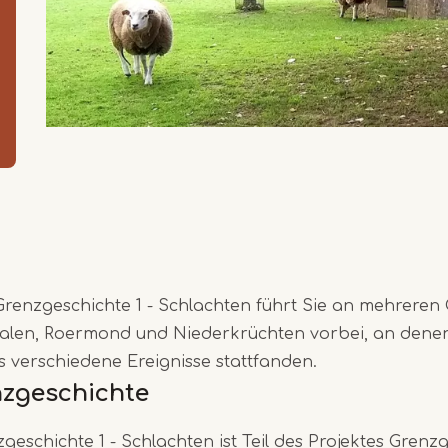
renzgeschichte 1 - Schlachten führt Sie an mehreren 
alen, Roermond und Niederkrüchten vorbei, an dene
s verschiedene Ereignisse stattfanden.
nzgeschichte
geschichte 1 - Schlachten ist Teil des Projektes Grenzg