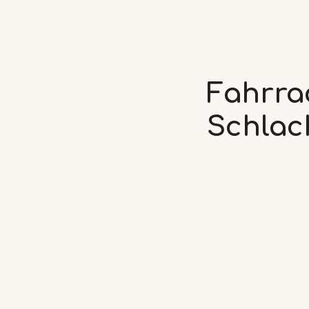
Fahrra
Schlac