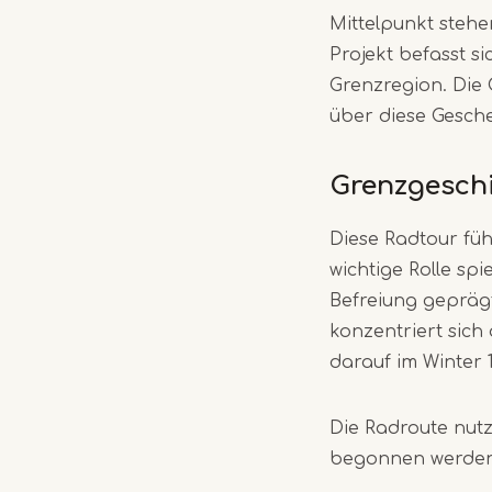
Mittelpunkt stehe
Projekt befasst s
Grenzregion. Die
über diese Gesche
Grenzgeschi
Diese Radtour füh
wichtige Rolle sp
Befreiung geprägt
konzentriert sich
darauf im Winter 
Die Radroute nut
begonnen werden