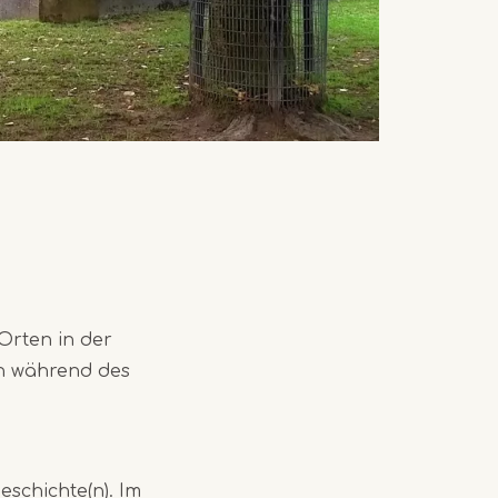
Orten in der
n während des
eschichte(n). Im