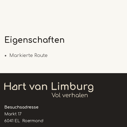
Eigenschaften
Markierte Route
Besuchsadresse
Markt 17
6041 EL Roermond