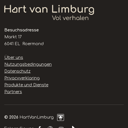
Besuchsadresse
Markt 17
6041 EL Roermond
Handige
Über uns
links
Nutzungsbedingungen
Datenschutz
Privacyverklaring
Produkte und Dienste
Partners
© 2026
HartVanLimburg