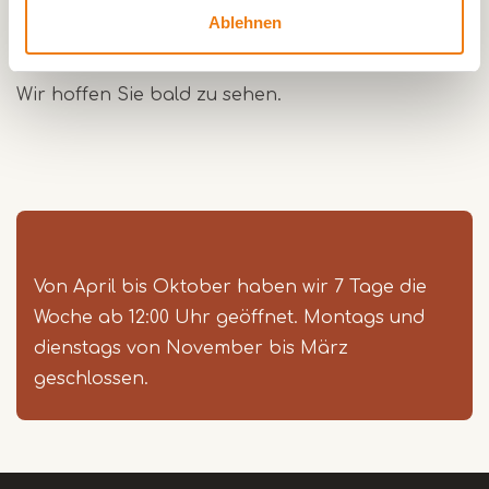
Besuchen Sie unsere Website
Ablehnen
www.heereaandemaas.nl
für alle Arrangements
oder rufen Sie 0474-324231.
Wir hoffen Sie bald zu sehen.
Von April bis Oktober haben wir 7 Tage die
Woche ab 12:00 Uhr geöffnet. Montags und
dienstags von November bis März
geschlossen.