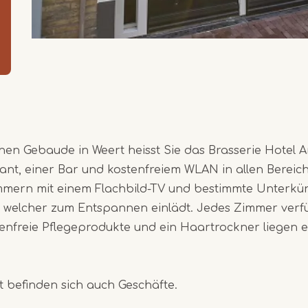
chen Gebaude in Weert heisst Sie das Brasserie Hotel A
ant, einer Bar und kostenfreiem WLAN in allen Bereic
mmern mit einem Flachbild-TV und bestimmte Unterkün
, welcher zum Entspannen einlädt. Jedes Zimmer verf
enfreie Pflegeprodukte und ein Haartrockner liegen eb
 befinden sich auch Geschäfte.