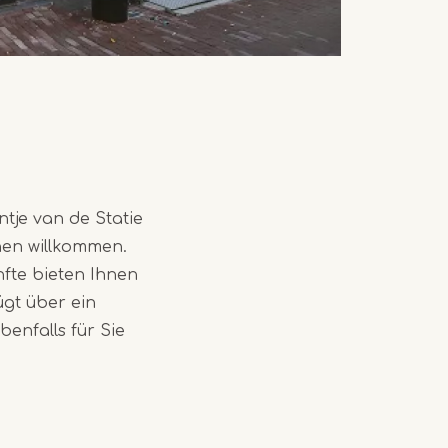
ntje van de Statie
hen willkommen.
fte bieten Ihnen
ügt über ein
enfalls für Sie