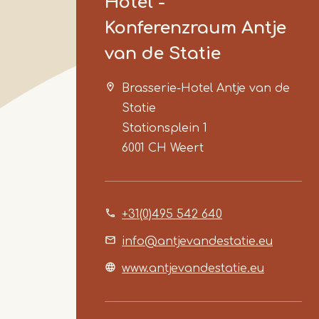
Hotel -
Konferenzraum Antje
van de Statie
Brasserie-Hotel Antje van de
Statie
Stationsplein 1
6001 CH
Weert
+31(0)495 542 640
info@antjevandestatie.eu
www.antjevandestatie.eu