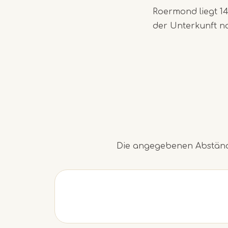
Roermond liegt 1
der Unterkunft n
Die angegebenen Abstände