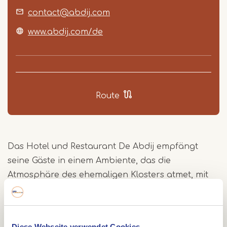
contact@abdij.com
www.abdij.com/de
Route
Das Hotel und Restaurant De Abdij empfängt
seine Gäste in einem Ambiente, das die
Atmosphäre des ehemaligen Klosters atmet, mit
mehreren Einzel- und Doppelzimmern und einer
Terrasse an der Vorderseite und/oder im
Klostergarten.
Diese Webseite verwendet Cookies