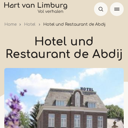
Skip
to
main
Home
Hotel
Hotel und Restaurant de Abdij
content
Hotel und
Restaurant de Abdij