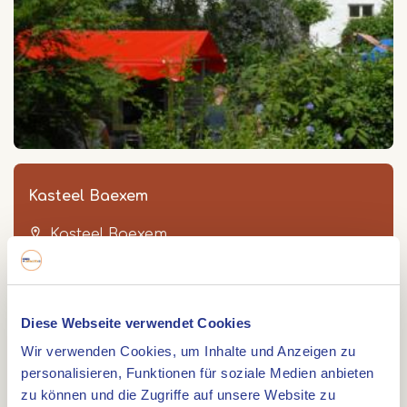
Kasteel Baexem
Kasteel Baexem
Kasteelweg 7A
6095 NB
BAEXEM
Diese Webseite verwendet Cookies
Wir verwenden Cookies, um Inhalte und Anzeigen zu
personalisieren, Funktionen für soziale Medien anbieten
Route
zu können und die Zugriffe auf unsere Website zu