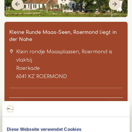
Kleine Runde Maas-Seen, Roermond liegt in
der Nahe
Klein rondje Maasplassen, Roermond is
vlakbij
Roerkade
6041 KZ
ROERMOND
Item
1
of
4
Route
Diese Webseite verwendet Cookies