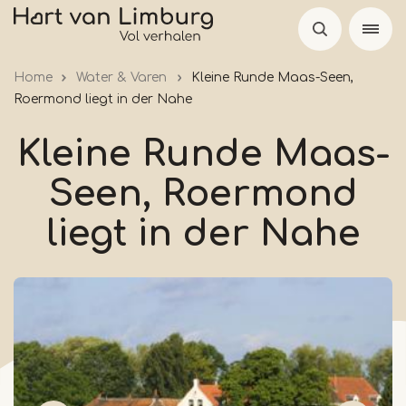
Skip
to
main
Home
Water & Varen
Kleine Runde Maas-Seen,
content
Roermond liegt in der Nahe
Kleine Runde Maas-
Seen, Roermond
liegt in der Nahe