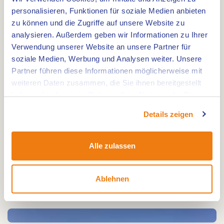
personalisieren, Funktionen für soziale Medien anbieten
zu können und die Zugriffe auf unsere Website zu
analysieren. Außerdem geben wir Informationen zu Ihrer
Mitte-Limburg, Panheel: Jachthafen
Verwendung unserer Website an unsere Partner für
Boschmolenplas, gelegen direkt an der offenen
soziale Medien, Werbung und Analysen weiter. Unsere
Fahrverbindung mit der Limburgischen Maas.
Partner führen diese Informationen möglicherweise mit
Der kleine Jachthafen ist wunderschön, geschützt
weiteren Daten zusammen, die Sie ihnen bereitgestellt
und ruhig gelegen in Panheel und befindet sich
haben oder die sie im Rahmen Ihrer Nutzung der Dienste
nur 10 km von Roermond. Der Jachthafen verfügt
gesammelt haben.
Details zeigen
über 100 festen-, saisons- oder Passanten
Anlegeorten.
Alle zulassen
Ablehnen
Auch an diesem
Ort