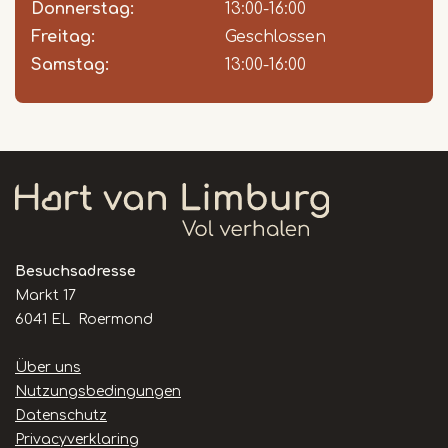
Donnerstag:
13:00-16:00
Freitag:
Geschlossen
Samstag:
13:00-16:00
Besuchsadresse
Markt 17
6041 EL Roermond
Handige
Über uns
links
Nutzungsbedingungen
Datenschutz
Privacyverklaring