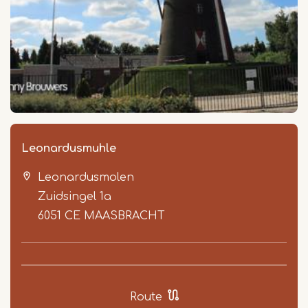
Leonardusmuhle
Leonardusmolen
Zuidsingel 1a
6051 CE
MAASBRACHT
Route