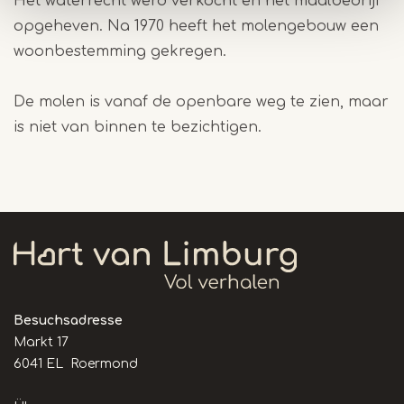
Het waterrecht werd verkocht en het maalbedrijf
opgeheven. Na 1970 heeft het molengebouw een
woonbestemming gekregen.
De molen is vanaf de openbare weg te zien, maar
is niet van binnen te bezichtigen.
Besuchsadresse
Markt 17
6041 EL Roermond