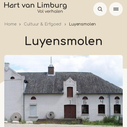
Skip
to
main
Home
Cultuur & Erfgoed
Luyensmolen
content
Luyensmolen