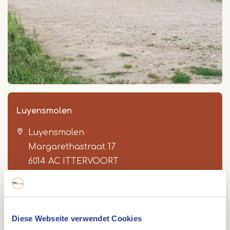
Luyensmolen
Luyensmolen
Margarethastraat 17
6014 AC
ITTERVOORT
Website Luyensmolen Ittervoort
Diese Webseite verwendet Cookies