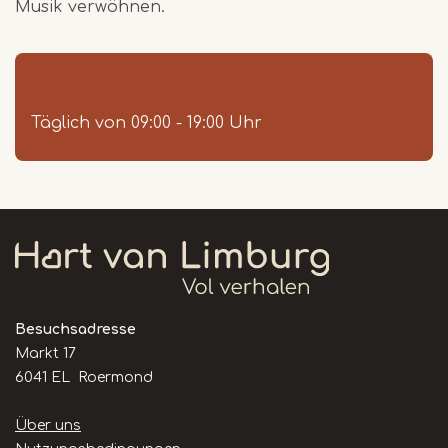
Musik verwöhnen.
Täglich von 09:00 - 19:00 Uhr
Besuchsadresse
Markt 17
6041 EL Roermond
Handige
Über uns