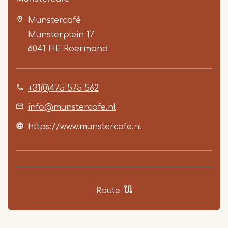
Munstercafé
Munsterplein 17
6041 HE
Roermond
+31(0)475 575 562
Item
1
info@munstercafe.nl
of
https://www.munstercafe.nl
6
Route