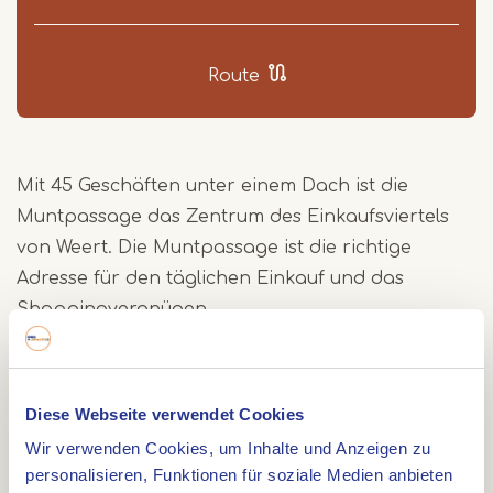
Route
Mit 45 Geschäften unter einem Dach ist die
Muntpassage das Zentrum des Einkaufsviertels
von Weert. Die Muntpassage ist die richtige
Adresse für den täglichen Einkauf und das
Shoppingvergnügen.
Die Geschäfte wurden sorgfältig ausgewählt, um
den Bedürfnissen der modernen Verbraucher
gerecht zu werden. Neben den bekannten Ketten
Diese Webseite verwendet Cookies
beherbergt die Muntpassage auch lokale und
Wir verwenden Cookies, um Inhalte und Anzeigen zu
regionale Unternehmer. Besuchen Sie die
personalisieren, Funktionen für soziale Medien anbieten