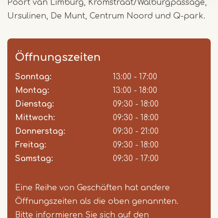
Poort van Limburg, Kromstraat/Walburgpassage,
Ursulinen, De Munt, Centrum Noord und Q-park.
Öffnungszeiten
Sonntag:
Day
Time
Comment
13:00 - 17:00
slot
Montag:
13:00 - 18:00
Dienstag:
09:30 - 18:00
Mittwoch:
09:30 - 18:00
Donnerstag:
09:30 - 21:00
Freitag:
09:30 - 18:00
Samstag:
09:30 - 17:00
Eine Reihe von Geschäften hat andere
Öffnungszeiten als die oben genannten.
Bitte informieren Sie sich auf den