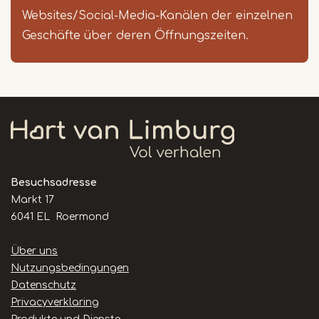
Websites/Social-Media-Kanälen der einzelnen
Geschäfte über deren Öffnungszeiten.
Besuchsadresse
Markt 17
6041 EL Roermond
Handige
Über uns
links
Nutzungsbedingungen
Datenschutz
Privacyverklaring