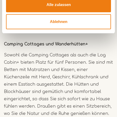
Alle zulassen
Naturcampingplätzen, auf denen Naturerlebnis
und Ruhe an erster Stelle stehen. Der Platz
Ablehnen
besteht aus dem Großen Feld (mit speziellen
Zeltplätzen) und dem Kleinen Feld.
Camping Cottages und Wanderhütten+
Sowohl die Camping Cottages als auch die Log
Cabin+ bieten Platz für fünf Personen. Sie sind mit
Betten mit Matratzen und Kissen, einer
Küchenzeile mit Herd, Geschirr, Kühlschrank und
einem Esstisch ausgestattet. Die Hütten und
Blockhäuser sind gemütlich und komfortabel
eingerichtet, so dass Sie sich sofort wie zu Hause
fühlen werden. Draußen gibt es einen Sitzbereich,
wo Sie die Natur und die Ruhe genießen können.