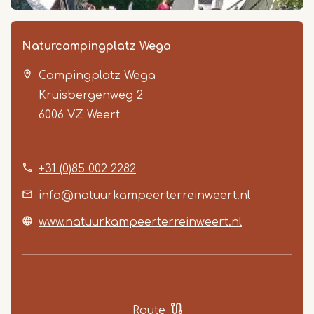
Naturcampingplatz Wega
Campingplatz Wega
Kruisbergenweg 2
6006 VZ
Weert
+31 (0)85 002 2282
Item
1
info@natuurkampeerterreinweert.nl
of
www.natuurkampeerterreinweert.nl
4
Route