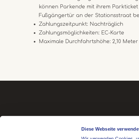
können Parkende mit ihrem Parkticket
Fußgängertür an der Stationsstraat be
Zahlungszeitpunkt: Nachträglich
Zahlungsmöglichkeiten: EC-Karte
Maximale Durchfahrtshöhe: 2,10 Meter
Diese Webseite verwende
Wir verwenden Cookies, um