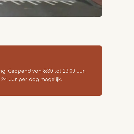
ing: Geopend van 5:30 tot 23:00 uur.
n 24 uur per dag mogelijk.