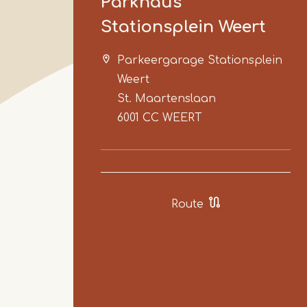
Parkhaus
Stationsplein Weert
Parkeergarage Stationsplein
Weert
St. Maartenslaan
6001 CC
WEERT
Route