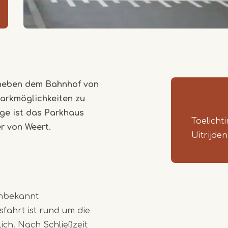
t neben dem Bahnhof von
Parkmöglichkeiten zu
age ist das Parkhaus
Toelicht
r von Weert.
Uitrijde
unbekannt
sfahrt ist rund um die
ich. Nach Schließzeit