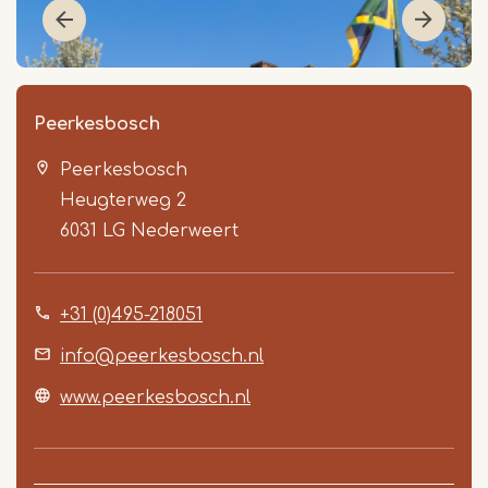
Peerkesbosch
Peerkesbosch
Heugterweg 2
6031 LG
Nederweert
+31 (0)495-218051
Item
1
info@peerkesbosch.nl
of
www.peerkesbosch.nl
5