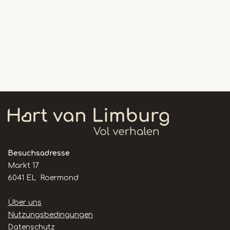
Besuchsadresse
Markt 17
6041 EL Roermond
Handige
Über uns
links
Nutzungsbedingungen
Datenschutz