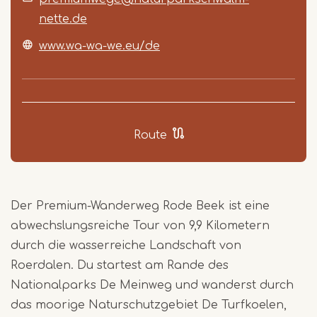
nette.de
www.wa-wa-we.eu/de
Route
Der Premium-Wanderweg Rode Beek ist eine
abwechslungsreiche Tour von 9,9 Kilometern
durch die wasserreiche Landschaft von
Roerdalen. Du startest am Rande des
Nationalparks De Meinweg und wanderst durch
das moorige Naturschutzgebiet De Turfkoelen,