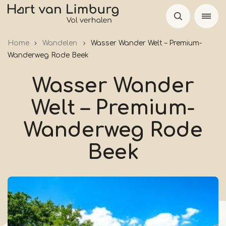
Skip
to
main
Home
Wandelen
Wasser Wander Welt – Premium-
content
Wanderweg Rode Beek
Wasser Wander
Welt – Premium-
Wanderweg Rode
Beek