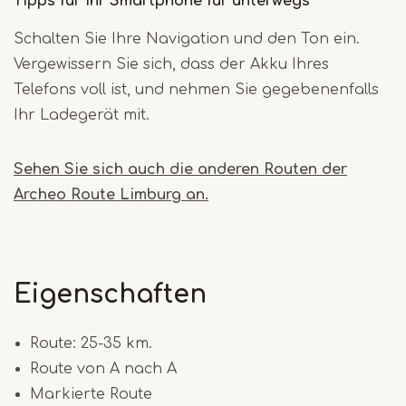
Tipps für Ihr Smartphone für unterwegs
Schalten Sie Ihre Navigation und den Ton ein.
Vergewissern Sie sich, dass der Akku Ihres
Telefons voll ist, und nehmen Sie gegebenenfalls
Ihr Ladegerät mit.
Sehen Sie sich auch die anderen Routen der
Archeo Route Limburg an.
Eigenschaften
Route: 25-35 km.
Route von A nach A
Markierte Route