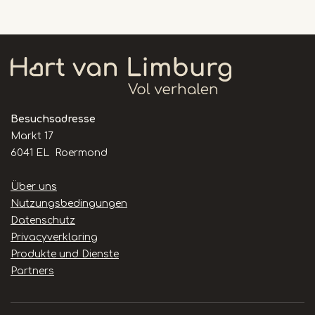
Besuchsadresse
Markt 17
6041 EL Roermond
Handige
Über uns
links
Nutzungsbedingungen
Datenschutz
Privacyverklaring
Produkte und Dienste
Partners