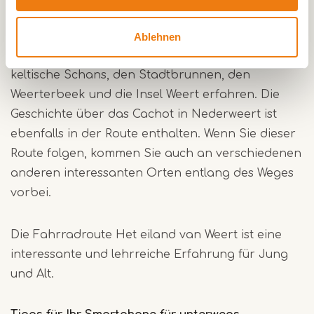
und Nederweert. Denken Sie an die Geschichte
der Van Horne-Dynastie oder an die befestigte
Ablehnen
Stadt Weert. Sie werden auch mehr über die
keltische Schans, den Stadtbrunnen, den
Weerterbeek und die Insel Weert erfahren. Die
Geschichte über das Cachot in Nederweert ist
ebenfalls in der Route enthalten. Wenn Sie dieser
Route folgen, kommen Sie auch an verschiedenen
anderen interessanten Orten entlang des Weges
vorbei.
Die Fahrradroute Het eiland van Weert ist eine
interessante und lehrreiche Erfahrung für Jung
und Alt.