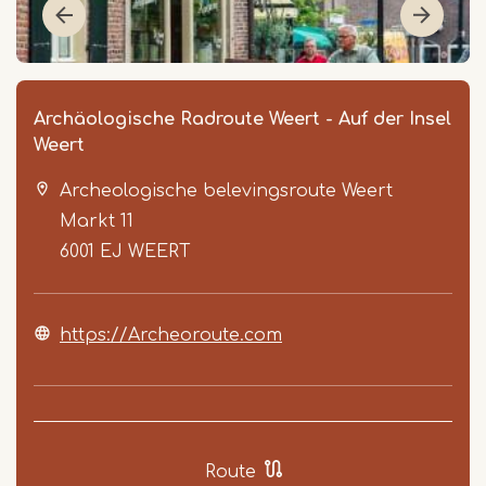
Archäologische Radroute Weert - Auf der Insel
Weert
Archeologische belevingsroute Weert
Markt 11
6001 EJ
WEERT
Item
https://Archeoroute.com
1
of
5
Route