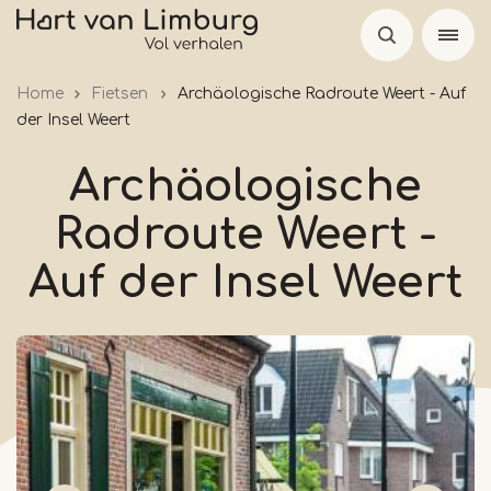
Skip
to
main
Home
Fietsen
Archäologische Radroute Weert - Auf
content
der Insel Weert
Archäologische
Radroute Weert -
Auf der Insel Weert