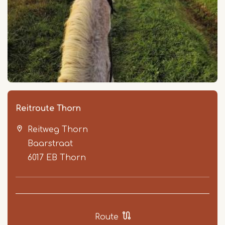
Reitroute Thorn
Reitweg Thorn
Baarstraat
6017 EB
Thorn
Route