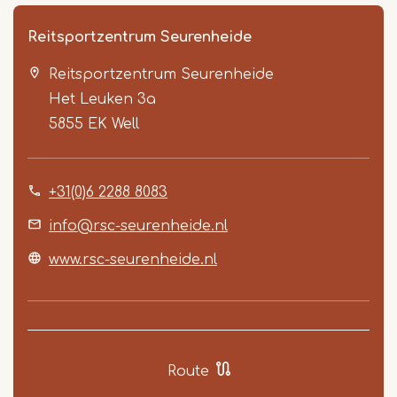
Reitsportzentrum Seurenheide
Reitsportzentrum Seurenheide
Het Leuken 3a
5855 EK
Well
+31(0)6 2288 8083
Item
1
info@rsc-seurenheide.nl
of
www.rsc-seurenheide.nl
3
Route