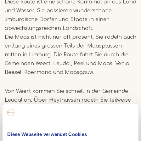
Diese Route ist eine schone Kombination aus Land
und Wasser. Sie passieren wunderschone
limburgische Dorfer und Stadte in einer
abwechslungsreichen Landschaft.
Die Maas ist nicht nur oft prasent, Sie radeln auch
entlang eines grossen Teils der Maasplassen
mitten in Limburg. Die Route fuhrt Sie durch die
Gemeinden Weert, Leudal, Peel und Maas, Venlo,
Beesel, Roermond und Maasgouw.
Von Weert kommen Sie schnell in der Gemeinde
Leudal an. Über Heythuysen radeln Sie teilweise
durch das wunderschöne Naturschutzgebiet
Leudal. Über Nunhem erreichen Sie den
Passantenhafen in Neer, wo Sie einen schönen
Diese Webseite verwendet Cookies
Teil entlang der Maas radeln und einen