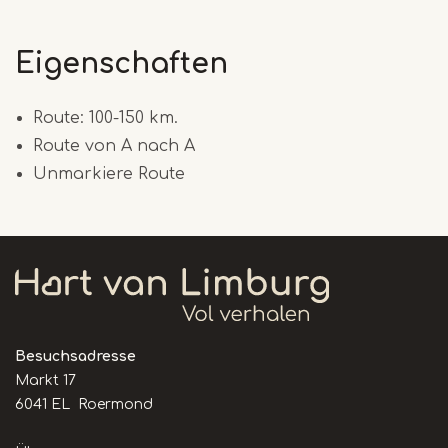
Eigenschaften
Route: 100-150 km.
Route von A nach A
Unmarkiere Route
Besuchsadresse
Markt 17
6041 EL Roermond