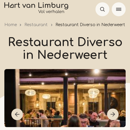
Skip
to
main
Home
Restaurant
Restaurant Diverso in Nederweert
content
Restaurant Diverso
in Nederweert