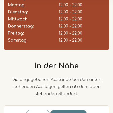
slot
Montag:
12:00 - 22:00
Dienstag:
12:00 - 22:00
Mittwoch:
12:00 - 22:00
Donnerstag:
12:00 - 22:00
Freitag:
12:00 - 22:00
Samstag:
12:00 - 22:00
In der Nähe
Die angegebenen Abstände bei den unten
stehenden Ausflügen gelten ab dem oben
stehenden Standort.