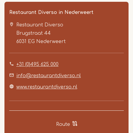
Restaurant Diverso in Nederweert
Restaurant Diverso
Brugstraat 44
6031 EG
Nederweert
+31 (0)495 625 000
Item
1
info@restaurantdiverso.nl
of
www.restaurantdiverso.nl
5
Route