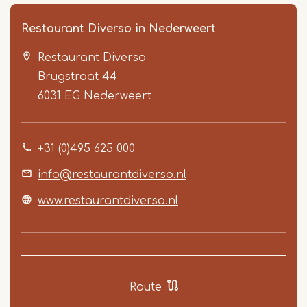
Restaurant Diverso in Nederweert
Restaurant Diverso
Brugstraat 44
6031 EG
Nederweert
+31 (0)495 625 000
Item
1
info@restaurantdiverso.nl
of
www.restaurantdiverso.nl
5
Route