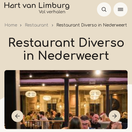
Skip
to
main
Home
Restaurant
Restaurant Diverso in Nederweert
content
Restaurant Diverso
in Nederweert