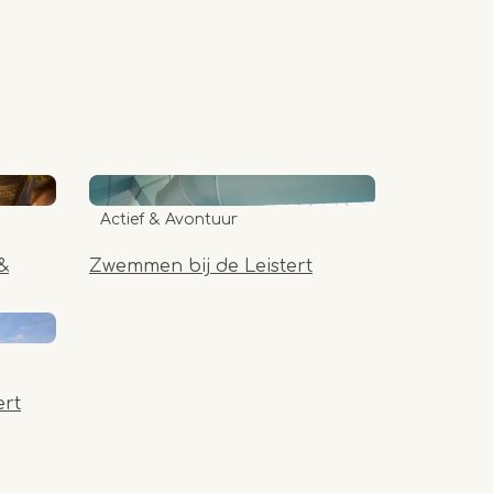
Actief & Avontuur
&
Zwemmen bij de Leistert
ert