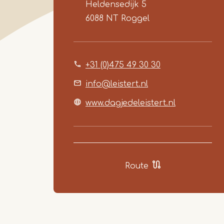
Heldensedijk 5
6088 NT
Roggel
+31 (0)475 49 30 30
info@leistert.nl
www.dagjedeleistert.nl
Route