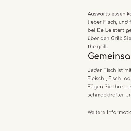
Auswärts essen k
lieber Fisch, und 
bei De Leistert g
über den Grill: S
the grill.
Gemeinsam
Jeder Tisch ist mi
Fleisch-, Fisch- 
Fügen Sie Ihre Lie
schmackhafter und
Weitere Informati