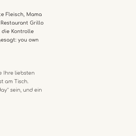
te Fleisch, Mama
 Restaurant Grillo
 die Kontrolle
 gesagt: you own
e Ihre liebsten
st am Tisch.
day“ sein, und ein