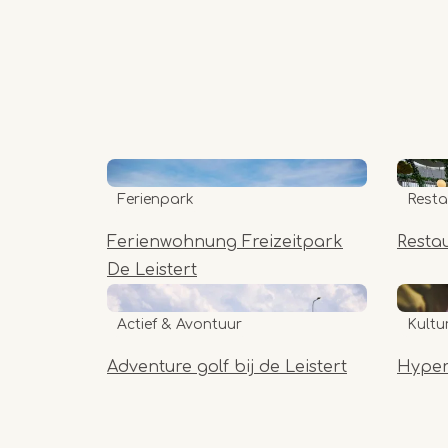
Ferienpark
Resta
Ferienwohnung Freizeitpark
Resta
De Leistert
Actief & Avontuur
Kultu
Adventure golf bij de Leistert
Hyperb