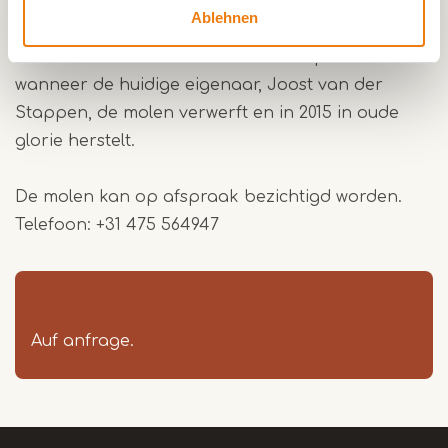
Waterschap verkocht. Zonder wateraanvoer
Ablehnen
draait echter geen enkele watermolen. Nieuw
leven en nieuw molenelan ontstaan pas weer
wanneer de huidige eigenaar, Joost van der
Stappen, de molen verwerft en in 2015 in oude
glorie herstelt.
De molen kan op afspraak bezichtigd worden.
Telefoon: +31 475 564947
Auf anfrage.