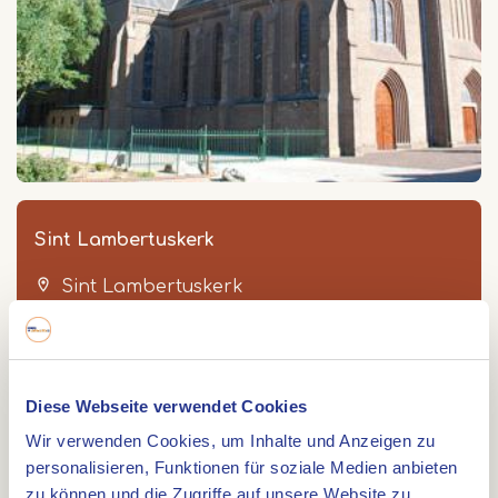
Sint Lambertuskerk
Sint Lambertuskerk
Karel Doormanlaan 2
5953 LC
REUVER
Diese Webseite verwendet Cookies
Wir verwenden Cookies, um Inhalte und Anzeigen zu
personalisieren, Funktionen für soziale Medien anbieten
Route
zu können und die Zugriffe auf unsere Website zu