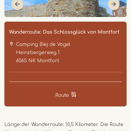
Wanderroute: Das Schlossglück von Montfort
Camping Biej de Vogel
Heinsbergerweg 1
6065 NK
Montfort
Item
1
Route
of
3
Länge der Wanderroute: 10,5 Kilometer. Die Route