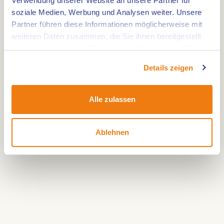
Verwendung unserer Website an unsere Partner für
soziale Medien, Werbung und Analysen weiter. Unsere
Partner führen diese Informationen möglicherweise mit
weiteren Daten zusammen, die Sie ihnen bereitgestellt
haben oder die sie im Rahmen Ihrer Nutzung der Dienste
gesammelt haben.
Details zeigen
Alle zulassen
Ablehnen