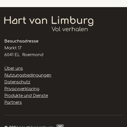
Besuchsadresse
Markt 17
6041 EL Roermond
Handige
Über uns
links
Nutzungsbedingungen
Datenschutz
Privacyverklaring
Produkte und Dienste
Partners