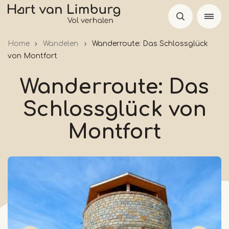
Skip
to
main
Home
Wandelen
Wanderroute: Das Schlossglück
content
von Montfort
Wanderroute: Das
Schlossglück von
Montfort