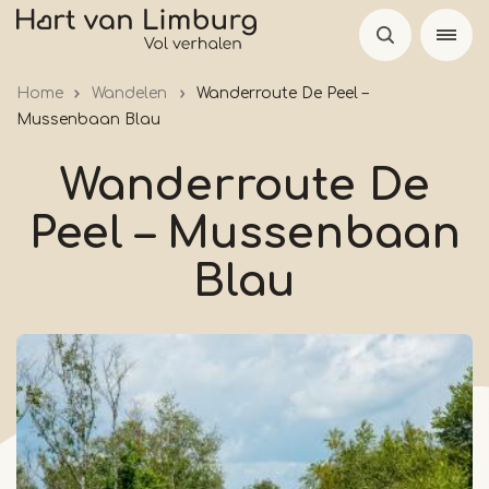
Skip
to
main
Home
Wandelen
Wanderroute De Peel –
content
Mussenbaan Blau
Wanderroute De
Peel – Mussenbaan
Blau