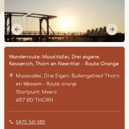
Wanderroute: MaasVallei, Drei eigene:
Kessenich, Thorn en Neeritter - Route Orange
Maasvallei, Drie Eigen: Buitengebied Thorn
en Wessem - Route oranje
Startpunt: Meers
6017 BD
THORN
Item
1
0475 561 085
of