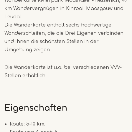
Wanderkarte Rivierpark MaasVallei - Kessenich, 47
km Wandervergnügen in Kinrooi, Maasgouw und
Leudal.
Die Wanderkarte enthält sechs hochwertige
Wanderschleifen, die die Drei Eigenen verbinden
und Ihnen die schönsten Stellen in der
Umgebung zeigen.
Die Wanderkarte ist u.a. bei verschiedenen VVV-
Stellen erhältlich.
Eigenschaften
Route: 5-10 km.