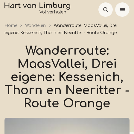
Skip
to
main
Home
Wandelen
Wanderroute: MaasVallei, Drei
content
eigene: Kessenich, Thorn en Neeritter - Route Orange
Wanderroute:
MaasVallei, Drei
eigene: Kessenich,
Thorn en Neeritter -
Route Orange