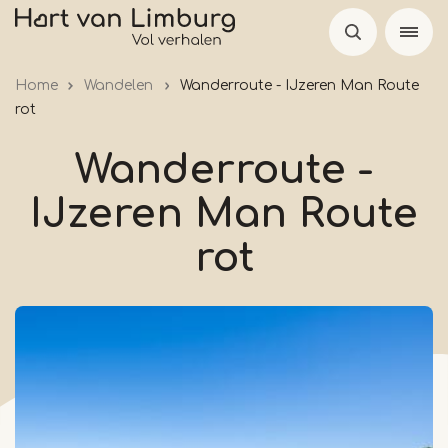
Skip
to
main
Home
Wandelen
Wanderroute - IJzeren Man Route
content
rot
Wanderroute -
IJzeren Man Route
rot