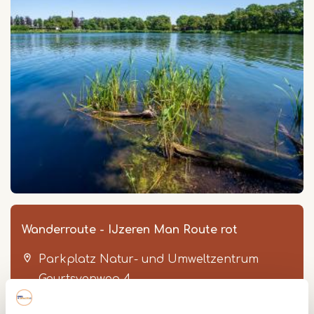
Wanderroute - IJzeren Man Route rot
Parkplatz Natur- und Umweltzentrum
Geurtsvenweg 4
6006 SN
Weert