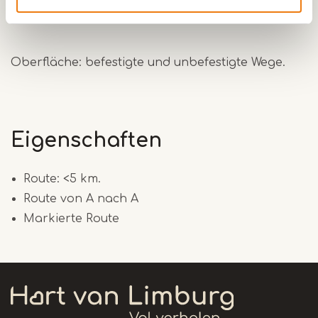
Im Gebiet des IJzeren Man gibt es mehrere kurze
Routen.
Oberfläche: befestigte und unbefestigte Wege.
Eigenschaften
Route: <5 km.
Route von A nach A
Markierte Route