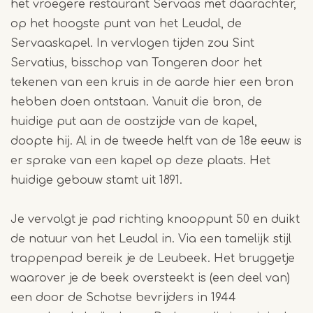
het vroegere restaurant Servaas met daarachter,
op het hoogste punt van het Leudal, de
Servaaskapel. In vervlogen tijden zou Sint
Servatius, bisschop van Tongeren door het
tekenen van een kruis in de aarde hier een bron
hebben doen ontstaan. Vanuit die bron, de
huidige put aan de oostzijde van de kapel,
doopte hij. Al in de tweede helft van de 18e eeuw is
er sprake van een kapel op deze plaats. Het
huidige gebouw stamt uit 1891.
Je vervolgt je pad richting knooppunt 50 en duikt
de natuur van het Leudal in. Via een tamelijk stijl
trappenpad bereik je de Leubeek. Het bruggetje
waarover je de beek oversteekt is (een deel van)
een door de Schotse bevrijders in 1944