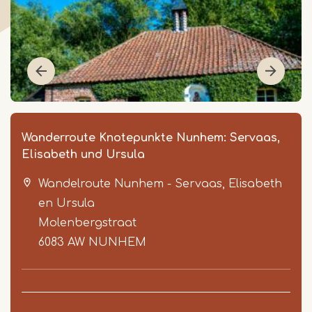
Wanderroute Knotepunkte Nunhem: Servaas,
Elisabeth und Ursula
Wandelroute Nunhem - Servaas, Elisabeth
en Ursula
Molenbergstraat
6083 AW
NUNHEM
Item
1
of