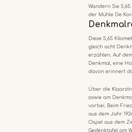
Wandern Sie 5,65
der Mühle De Kor
Denkmalr
Diese 5,65 Kilome
gleich acht Denk
erzählen. Auf de
Denkmal, eine Ho
davon erinnert d
Über die Klaarst
sowie am Denkmal
vorbei. Beim Frie
aus dem Jahr 192
Ospel aus dem Zwe
Gedenktafel am W