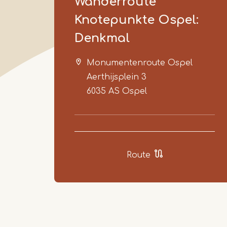
Wanderroute
Knotepunkte Ospel:
Denkmal
Monumentenroute Ospel
Aerthijsplein 3
6035 AS
Ospel
Route