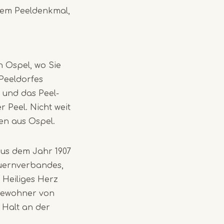
dem Peeldenkmal,
n Ospel, wo Sie
Peeldorfes
 und das Peel-
Peel. Nicht weit
en aus Ospel.
aus dem Jahr 1907
uernverbandes,
 Heiliges Herz
 Bewohner von
 Halt an der