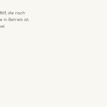
69, die nach
in Betrieb ist.
pel