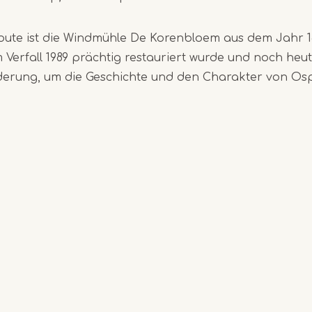
ute ist die Windmühle De Korenbloem aus dem Jahr 18
Verfall 1989 prächtig restauriert wurde und noch heute 
erung, um die Geschichte und den Charakter von Os