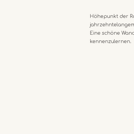
Höhepunkt der Ro
jahrzehntelangem 
Eine schöne Wand
kennenzulernen.