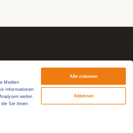
Alle zulassen
le Medien
ir Informationen
Ablehnen
Analysen weiter.
die Sie ihnen
Folgen Sie uns