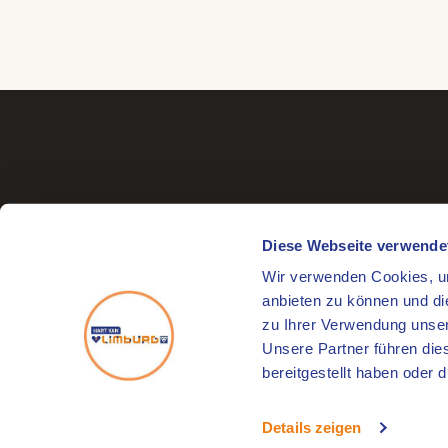
Diese Webseite verwende
Wir verwenden Cookies, um
Besuchsadresse
anbieten zu können und di
Markt 17
zu Ihrer Verwendung unser
6041 EL Roermond
Unsere Partner führen die
bereitgestellt haben oder
© 2026
HartVanLimburg
Details zeigen