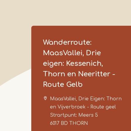
Wanderroute:
MaasVallei, Drie
eigen: Kessenich,
Thorn en Neeritter -
Route Gelb
MaasVallei, Drie Eigen: Thorn
en Vijverbroek - Route geel
Strartpunt: Meers 5
6017 BD
THORN