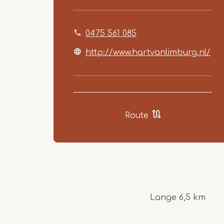
0475 561 085
http://www.hartvanlimburg.nl/
Route
Lange 6,5 km