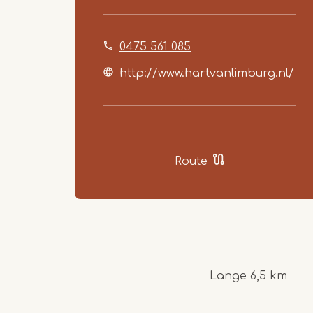
0475 561 085
http://www.hartvanlimburg.nl/
Route
Lange 6,5 km