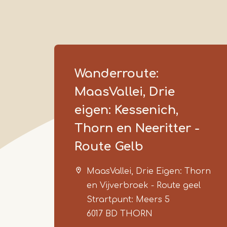
Wanderroute:
MaasVallei, Drie
eigen: Kessenich,
Thorn en Neeritter -
Route Gelb
MaasVallei, Drie Eigen: Thorn
en Vijverbroek - Route geel
Strartpunt: Meers 5
6017 BD
THORN