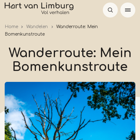
Skip
to
main
Home
Wandelen
Wanderroute: Mein
content
Bomenkunstroute
Wanderroute: Mein
Bomenkunstroute