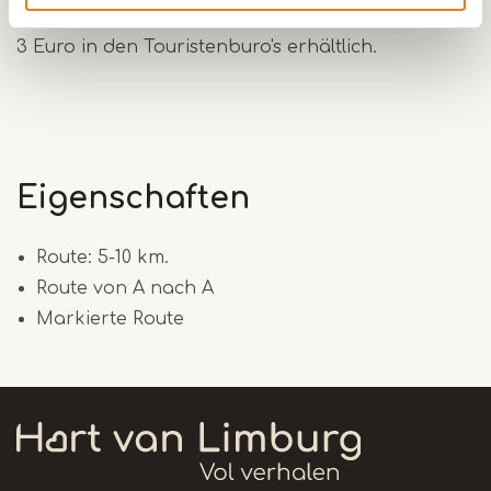
Hugterheide. Die Broschüre ist unter Anderem für
3 Euro in den Touristenburo's erhältlich.
Eigenschaften
Route: 5-10 km.
Route von A nach A
Markierte Route