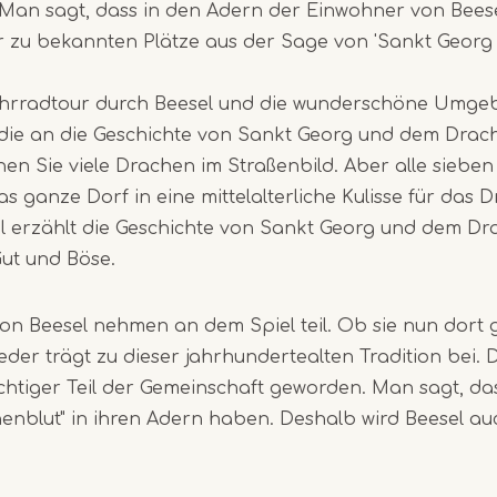
 Man sagt, dass in den Adern der Einwohner von Bees
1
our zu bekannten Plätze aus der Sage von 'Sankt Geor
of
2
ahrradtour durch Beesel und die wunderschöne Umg
 die an die Geschichte von Sankt Georg und dem Drach
en Sie viele Drachen im Straßenbild. Aber alle siebe
as ganze Dorf in eine mittelalterliche Kulisse für das 
iel erzählt die Geschichte von Sankt Georg und dem D
ut und Böse.
on Beesel nehmen an dem Spiel teil. Ob sie nun dort
jeder trägt zu dieser jahrhundertealten Tradition bei.
ichtiger Teil der Gemeinschaft geworden. Man sagt, d
henblut" in ihren Adern haben. Deshalb wird Beesel a