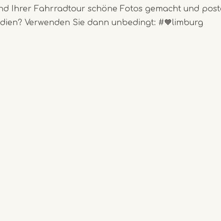
d Ihrer Fahrradtour schöne Fotos gemacht und poste
edien? Verwenden Sie dann unbedingt: #🧡limburg