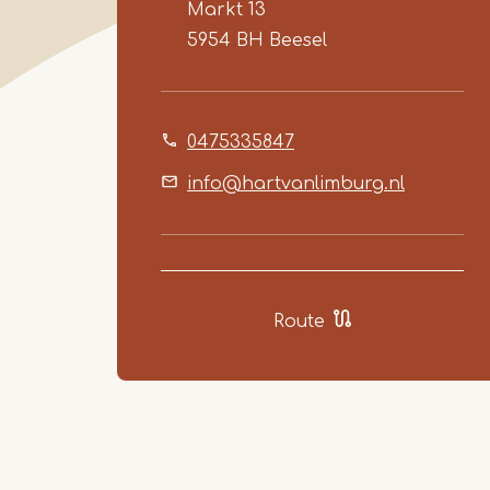
Markt 13
5954 BH
Beesel
0475335847
info@hartvanlimburg.nl
Route