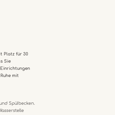
t Platz für 30
s Sie
 Einrichtungen
 Ruhe mit
 und Spülbecken.
asserstelle