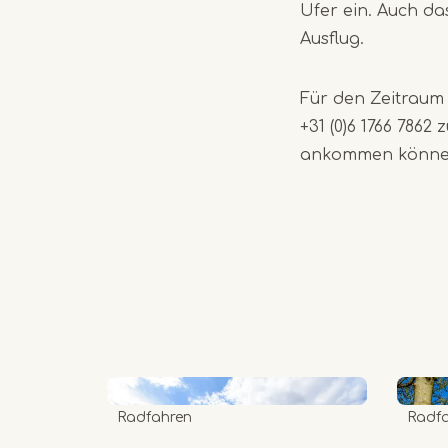
Ufer ein. Auch da
Ausflug.
Für den Zeitraum 
+31 (0)6 1766 7862 
ankommen können 
Radfahren
Radf