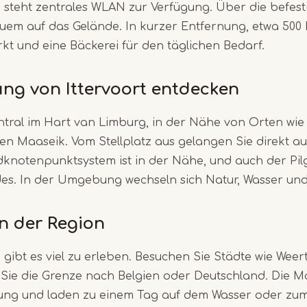
steht zentrales WLAN zur Verfügung. Über die befesti
uem auf das Gelände. In kurzer Entfernung, etwa 500 
kt und eine Bäckerei für den täglichen Bedarf.
ng von Ittervoort entdecken
zentral im Hart van Limburg, in der Nähe von Orten wi
en Maaseik. Vom Stellplatz aus gelangen Sie direkt a
knotenpunktsystem ist in der Nähe, und auch der Pil
es. In der Umgebung wechseln sich Natur, Wasser und
n der Region
gibt es viel zu erleben. Besuchen Sie Städte wie Wee
Sie die Grenze nach Belgien oder Deutschland. Die M
nung und laden zu einem Tag auf dem Wasser oder z