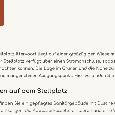
Item
1
of
5
lplatz Ittervoort liegt auf einer großzügigen Wiese mi
 Stellplatz verfügt über einen Stromanschluss, sodas
nachten können. Die Lage im Grünen und die Nähe zu
inem angenehmen Ausgangspunkt. Hier verbinden Sie
en auf dem Stellplatz
finden Sie ein gepflegtes Sanitärgebäude mit Dusche
 entsorgen, die Abwasserkassette entleeren und eine W