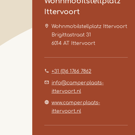
Wohnmobilstellplatz
Ittervoort
Wohnmobilstellplatz Ittervoort
Brigittastraat 31
6014 AT
Ittervoort
+31 (0)6 1766 7862
info@camperplaats-
ittervoort.nl
www.camperplaats-
ittervoort.nl