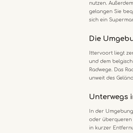
nutzen. Außerdem 
gelangen Sie beq
sich ein Supermar
Die Umgebu
Ittervoort liegt 
und dem belgisch
Radwege. Das Rad
unweit des Geländ
Unterwegs i
In der Umgebung 
oder überqueren 
in kurzer Entfer