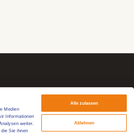
Alle zulassen
le Medien
ir Informationen
Ablehnen
Analysen weiter.
die Sie ihnen