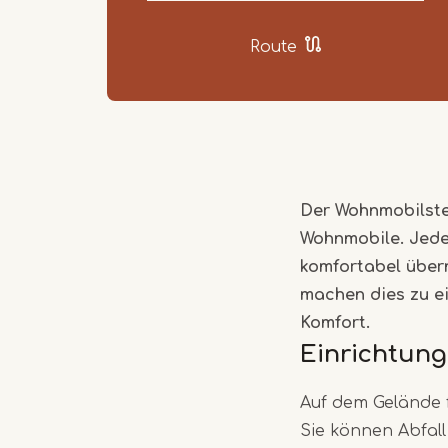
Route
Der Wohnmobilstel
Wohnmobile. Jeder
komfortabel über
machen dies zu e
Komfort.
Einrichtung
Auf dem Gelände 
Sie können Abfall